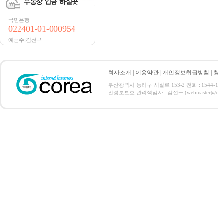
국민은행
022401-01-000954
예금주:김선규
회사소개
|
이용약관
|
개인정보취급방침
|
부산광역시 동래구 시실로 153-2 전화 : 1544-14
인정보보호 관리책임자 : 김선규 (webmaster@coreaweb.