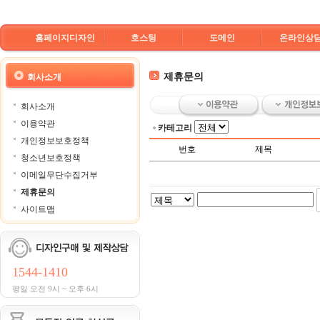
홈페이지디자인
호스팅
도메인
온라인상
제휴문의
회사소개
회사소개
이용약관
카테고리
개인정보보호정책
번호
제목
청소년보호정책
이메일무단수집거부
제휴문의
사이트맵
1544-1410
평일 오전 9시 ~ 오후 6시